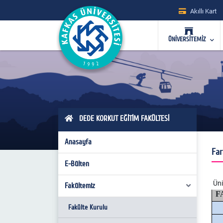
Akıllı Kart
ÜNİVERSİTEMİZ
DEDE KORKUT EĞİTİM FAKÜLTESİ
Anasayfa
Far
E-Bülten
Üni
Fakültemiz
F
Fakülte Kurulu