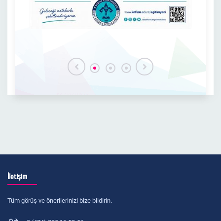
İletişim
Tüm görüş ve önerilerinizi bize bildirin.