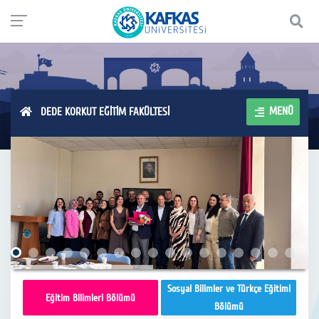
MENÜ
DEDE KORKUT EĞİTİM FAKÜLTESİ
Sosyal Bilimler ve Türkçe Eğitimi
Eğitim Bilimleri Bölümü
Bölümü