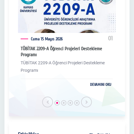
04
01
Cuma 15 Mayıs 2026
TÜBİTAK 2209-A Öğrenci Projeleri Destekleme
EPDA
Programı
Perso
TÜBİTAK 2209-A Öğrenci Projeleri Destekleme
EPDA
Programı
Perso
I OKU
DEVAMINI OKU