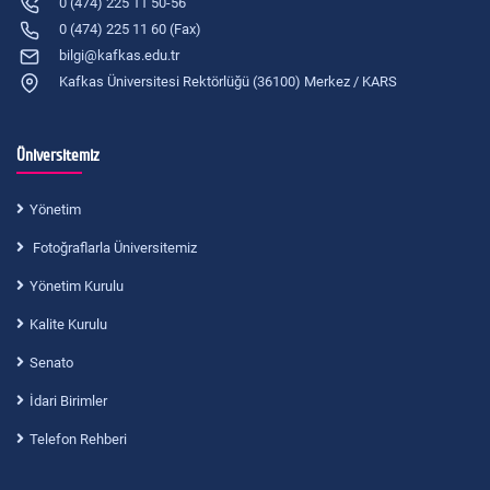
0 (474) 225 11 50-56
0 (474) 225 11 60 (Fax)
bilgi@kafkas.edu.tr
Kafkas Üniversitesi Rektörlüğü (36100) Merkez / KARS
Üniversitemiz
Yönetim
Fotoğraflarla Üniversitemiz
Yönetim Kurulu
Kalite Kurulu
Senato
İdari Birimler
Telefon Rehberi