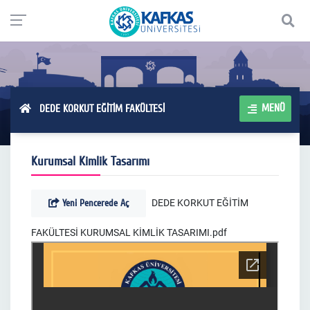
MENÜ
DEDE KORKUT EĞİTİM FAKÜLTESİ
Kurumsal Kimlik Tasarımı
Yeni Pencerede Aç
DEDE KORKUT EĞİTİM
FAKÜLTESİ KURUMSAL KİMLİK TASARIMI.pdf