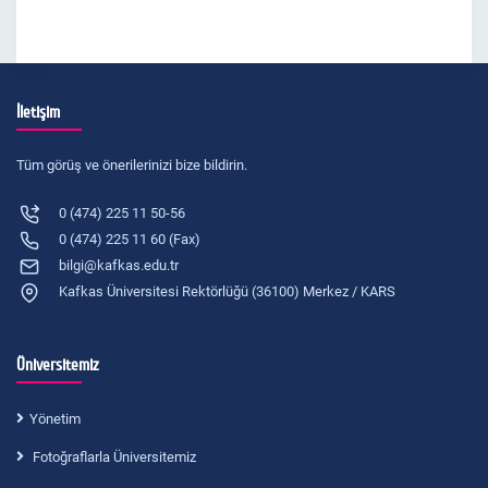
İletişim
Tüm görüş ve önerilerinizi bize bildirin.
0 (474) 225 11 50-56
0 (474) 225 11 60 (Fax)
bilgi@kafkas.edu.tr
Kafkas Üniversitesi Rektörlüğü (36100) Merkez / KARS
Üniversitemiz
Yönetim
Fotoğraflarla Üniversitemiz