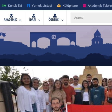
Konuk Evi
Yemek Listesi
Kütüphane
Akademik Takvi
AKADEMİK
İDARİ
ÖĞRENCİ