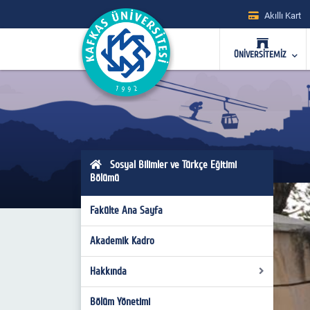
Akıllı Kart
ÜNİVERSİTEMİZ
Sosyal Bilimler ve Türkçe Eğitimi
Bölümü
Fakülte Ana Sayfa
Akademik Kadro
Hakkında
Bölüm Yönetimi
Bölüm