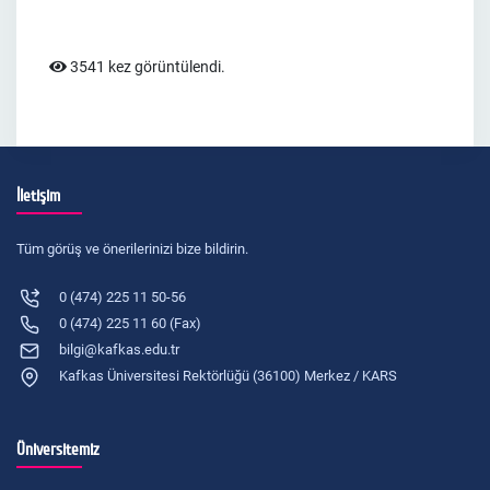
3541 kez görüntülendi.
İletişim
Tüm görüş ve önerilerinizi bize bildirin.
0 (474) 225 11 50-56
0 (474) 225 11 60 (Fax)
bilgi@kafkas.edu.tr
Kafkas Üniversitesi Rektörlüğü (36100) Merkez / KARS
Üniversitemiz