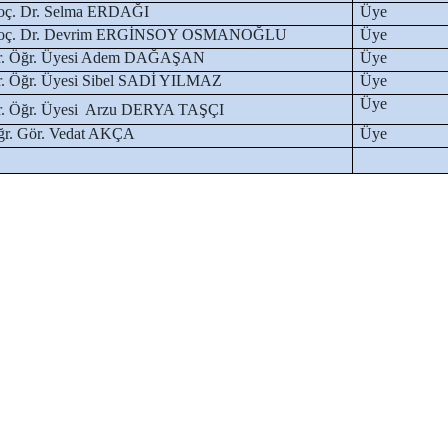
oç. Dr. Selma ERDAĞI
Üye
oç. Dr. Devrim ERGİNSOY OSMANOĞLU
Üye
r. Öğr. Üyesi Adem DAĞAŞAN
Üye
. Öğr. Üyesi Sibel SADİ YILMAZ
Üye
Üye
r. Öğr. Üyesi Arzu DERYA TAŞÇI
r. Gör. Vedat AKÇA
Üye