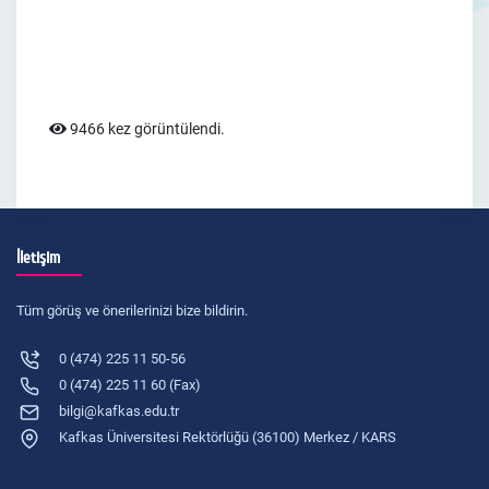
9466 kez görüntülendi.
İletişim
Tüm görüş ve önerilerinizi bize bildirin.
0 (474) 225 11 50-56
0 (474) 225 11 60 (Fax)
bilgi@kafkas.edu.tr
Kafkas Üniversitesi Rektörlüğü (36100) Merkez / KARS