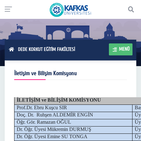
MENÜ
DEDE KORKUT EĞİTİM FAKÜLTESİ
İletişim ve Bilişim Komisyonu
İLETİŞİM ve BİLİŞİM KOMİSYONU
Prof.Dr. Ebru Kuşcu SIR
Ba
Doç. Dr. Ruhşen ALDEMİR ENGİN
Üy
Öğr. Gör. Ramazan OĞUL
Üy
Dr. Öğr. Üyesi Mükremin DURMUŞ
Üy
Dr. Öğr. Üyesi
Emine SU TONGA
Üy