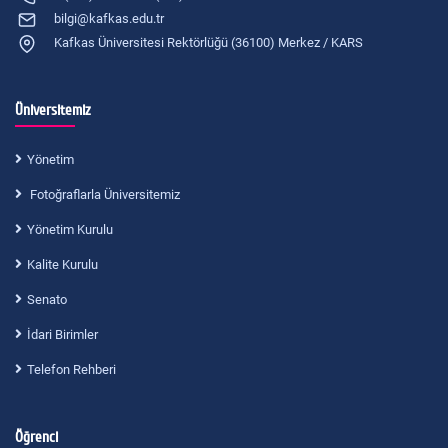
bilgi@kafkas.edu.tr
Kafkas Üniversitesi Rektörlüğü (36100) Merkez / KARS
Üniversitemiz
Yönetim
Fotoğraflarla Üniversitemiz
Yönetim Kurulu
Kalite Kurulu
Senato
İdari Birimler
Telefon Rehberi
Öğrenci