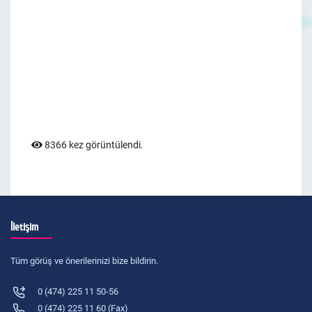
8366 kez görüntülendi.
İletişim
Tüm görüş ve önerilerinizi bize bildirin.
0 (474) 225 11 50-56
0 (474) 225 11 60 (Fax)