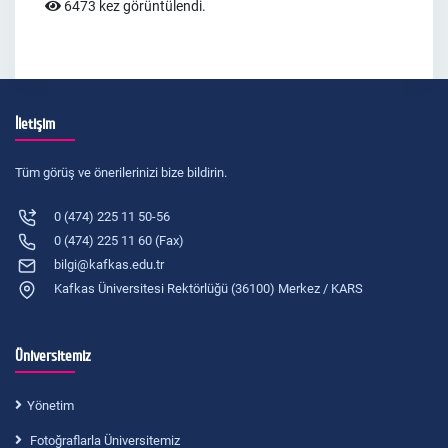
6473 kez görüntülendi.
İletişim
Tüm görüş ve önerilerinizi bize bildirin.
0 (474) 225 11 50-56
0 (474) 225 11 60 (Fax)
bilgi@kafkas.edu.tr
Kafkas Üniversitesi Rektörlüğü (36100) Merkez / KARS
Üniversitemiz
Yönetim
Fotoğraflarla Üniversitemiz