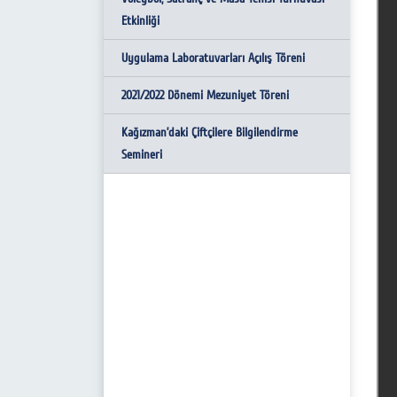
Etkinliği
Spor Yönetimi Programı
Uygulama Laboratuvarları Açılış Töreni
Bölüm Akademik Kadrosu
2021/2022 Dönemi Mezuniyet Töreni
Kağızman’daki Çiftçilere Bilgilendirme
Semineri