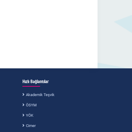
Hızlı Bağlantılar
Akademik Teşvik
ÖSYM
YÖK
Cimer