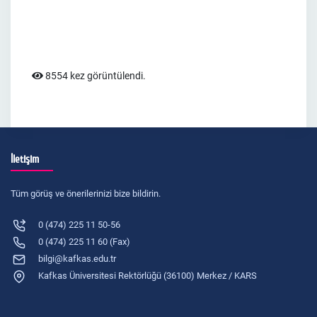
8554 kez görüntülendi.
İletişim
Tüm görüş ve önerilerinizi bize bildirin.
0 (474) 225 11 50-56
0 (474) 225 11 60 (Fax)
bilgi@kafkas.edu.tr
Kafkas Üniversitesi Rektörlüğü (36100) Merkez / KARS