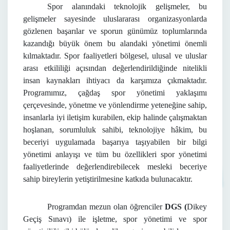
Spor alanındaki teknolojik gelişmeler, bu
gelişmeler sayesinde uluslararası organizasyonlarda
gözlenen başarılar ve sporun günümüz toplumlarında
kazandığı büyük önem bu alandaki yönetimi önemli
kılmaktadır. Spor faaliyetleri bölgesel, ulusal ve uluslar
arası etkililiği açısından değerlendirildiğinde nitelikli
insan kaynakları ihtiyacı da karşımıza çıkmaktadır.
Programımız, çağdaş spor yönetimi yaklaşımı
çerçevesinde, yönetme ve yönlendirme yeteneğine sahip,
insanlarla iyi iletişim kurabilen, ekip halinde çalışmaktan
hoşlanan, sorumluluk sahibi, teknolojiye hâkim, bu
beceriyi uygulamada başarıya taşıyabilen bir bilgi
yönetimi anlayışı ve tüm bu özellikleri spor yönetimi
faaliyetlerinde değerlendirebilecek mesleki beceriye
sahip bireylerin yetiştirilmesine katkıda bulunacaktır.
Programdan mezun olan öğrenciler
DGS
(
Dikey
Geçiş Sınavı) ile işletme, spor yönetimi ve spor