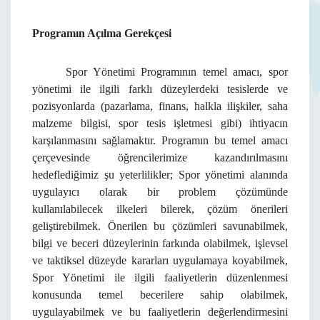
Programın Açılma Gerekçesi
Spor Yönetimi Programının temel amacı, spor
yönetimi ile ilgili farklı düzeylerdeki tesislerde ve
pozisyonlarda (pazarlama, finans, halkla ilişkiler, saha
malzeme bilgisi, spor tesis işletmesi gibi) ihtiyacın
karşılanmasını sağlamaktır. Programın bu temel amacı
çerçevesinde öğrencilerimize kazandırılmasını
hedeflediğimiz şu yeterlilikler; Spor yönetimi alanında
uygulayıcı olarak bir problem çözümünde
kullanılabilecek ilkeleri bilerek, çözüm önerileri
geliştirebilmek. Önerilen bu çözümleri savunabilmek,
bilgi ve beceri düzeylerinin farkında olabilmek, işlevsel
ve taktiksel düzeyde kararları uygulamaya koyabilmek,
Spor Yönetimi ile ilgili faaliyetlerin düzenlenmesi
konusunda temel becerilere sahip olabilmek,
uygulayabilmek ve bu faaliyetlerin değerlendirmesini