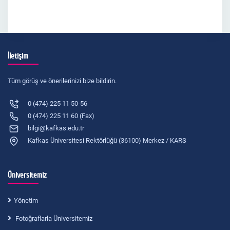
İletişim
Tüm görüş ve önerilerinizi bize bildirin.
0 (474) 225 11 50-56
0 (474) 225 11 60 (Fax)
bilgi@kafkas.edu.tr
Kafkas Üniversitesi Rektörlüğü (36100) Merkez / KARS
Üniversitemiz
Yönetim
Fotoğraflarla Üniversitemiz