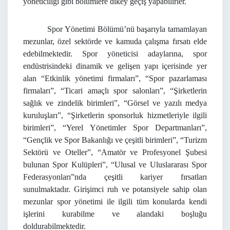
yöneticiliği gibi bölümlere dikey geçiş yapabilirler.
Spor Yönetimi Bölümü’nü başarıyla tamamlayan
mezunlar, özel sektörde ve kamuda çalışma fırsatı elde
edebilmektedir. Spor yöneticisi adaylarına, spor
endüstrisindeki dinamik ve gelişen yapı içerisinde yer
alan “Etkinlik yönetimi firmaları”, “Spor pazarlaması
firmaları”, “Ticari amaçlı spor salonları”, “Şirketlerin
sağlık ve zindelik birimleri”, “Görsel ve yazılı medya
kuruluşları”, “Şirketlerin sponsorluk hizmetleriyle ilgili
birimleri”, “Yerel Yönetimler Spor Departmanları”,
“Gençlik ve Spor Bakanlığı ve çeşitli birimleri”, “Turizm
Sektörü ve Oteller”, “Amatör ve Profesyonel Şubesi
bulunan Spor Kulüpleri”, “Ulusal ve Uluslararası Spor
Federasyonları”nda çeşitli kariyer fırsatları
sunulmaktadır. Girişimci ruh ve potansiyele sahip olan
mezunlar spor yönetimi ile ilgili tüm konularda kendi
işlerini kurabilme ve alandaki boşluğu
doldurabilmektedir.