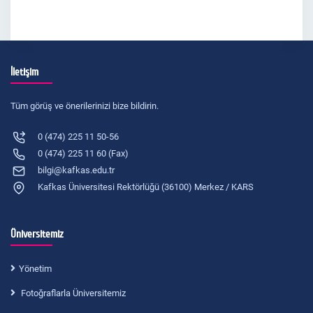
İletişim
Tüm görüş ve önerilerinizi bize bildirin.
0 (474) 225 11 50-56
0 (474) 225 11 60 (Fax)
bilgi@kafkas.edu.tr
Kafkas Üniversitesi Rektörlüğü (36100) Merkez / KARS
Üniversitemiz
Yönetim
Fotoğraflarla Üniversitemiz