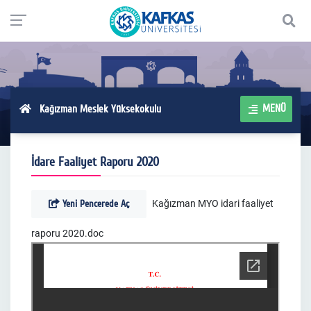
MENÜ
Kağızman Meslek Yüksekokulu
İdare Faaliyet Raporu 2020
Yeni Pencerede Aç
Kağızman MYO idari faaliyet
raporu 2020.doc