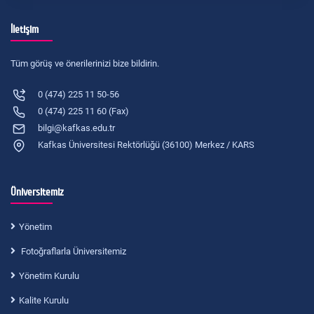
İletişim
Tüm görüş ve önerilerinizi bize bildirin.
0 (474) 225 11 50-56
0 (474) 225 11 60 (Fax)
bilgi@kafkas.edu.tr
Kafkas Üniversitesi Rektörlüğü (36100) Merkez / KARS
Üniversitemiz
Yönetim
Fotoğraflarla Üniversitemiz
Yönetim Kurulu
Kalite Kurulu