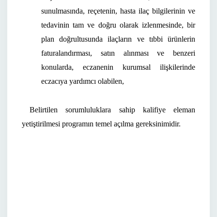
sunulmasında, reçetenin, hasta ilaç bilgilerinin ve
tedavinin tam ve doğru olarak izlenmesinde, bir
plan doğrultusunda ilaçların ve tıbbi ürünlerin
faturalandırması, satın alınması ve benzeri
konularda, eczanenin kurumsal ilişkilerinde
eczacıya yardımcı olabilen,
Belirtilen sorumluluklara sahip kalifiye eleman
yetiştirilmesi programın temel açılma gereksinimidir.