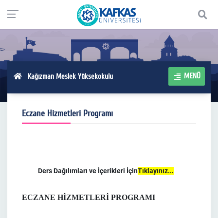
MENÜ
Kağızman Meslek Yüksekokulu
Eczane Hizmetleri Programı
Ders Dağılımları ve İçerikleri İçin
Tıklayınız...
ECZANE HİZMETLERİ PROGRAMI