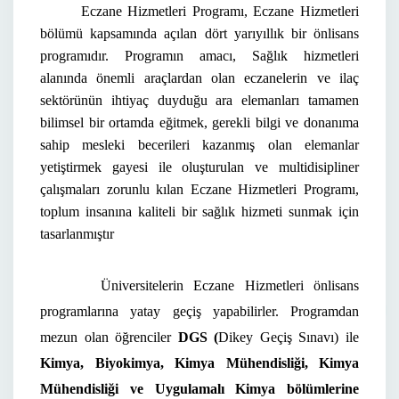
Eczane Hizmetleri Programı, Eczane Hizmetleri
bölümü kapsamında açılan dört yarıyıllık bir önlisans
programıdır. Programın amacı, Sağlık hizmetleri
alanında önemli araçlardan olan eczanelerin ve ilaç
sektörünün ihtiyaç duyduğu ara elemanları tamamen
bilimsel bir ortamda eğitmek, gerekli bilgi ve donanıma
sahip mesleki becerileri kazanmış olan elemanlar
yetiştirmek gayesi ile oluşturulan ve multidisipliner
çalışmaları zorunlu kılan Eczane Hizmetleri Programı,
toplum insanına kaliteli bir sağlık hizmeti sunmak için
tasarlanmıştır
Üniversitelerin Eczane Hizmetleri önlisans
programlarına yatay geçiş yapabilirler. Programdan
mezun olan öğrenciler
DGS
(
Dikey Geçiş Sınavı) ile
Kimya, Biyokimya, Kimya Mühendisliği, Kimya
Mühendisliği ve Uygulamalı Kimya
bölümlerine