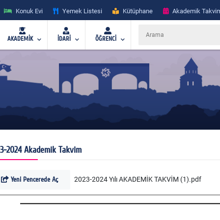
Konuk Evi
Yemek Listesi
Kütüphane
Akademik Takvi
AKADEMİK
İDARİ
ÖĞRENCİ
3-2024 Akademik Takvim
Yeni Pencerede Aç
2023-2024 Yılı AKADEMİK TAKVİM (1).pdf