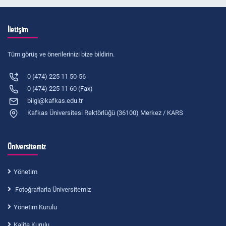
İletişim
Tüm görüş ve önerilerinizi bize bildirin.
0 (474) 225 11 50-56
0 (474) 225 11 60 (Fax)
bilgi@kafkas.edu.tr
Kafkas Üniversitesi Rektörlüğü (36100) Merkez / KARS
Üniversitemiz
Yönetim
Fotoğraflarla Üniversitemiz
Yönetim Kurulu
Kalite Kurulu