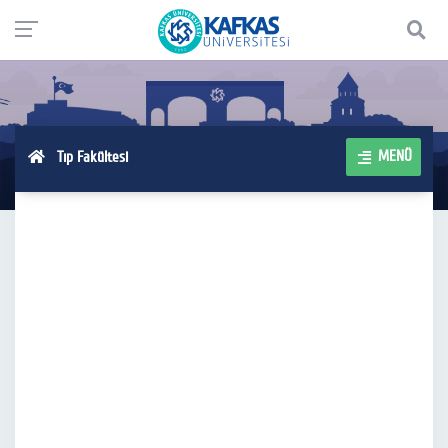
MENÜ
Tıp Fakültesi