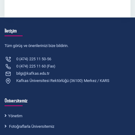
İletişim
Tüm görüş ve önerilerinizi bize bildirin.
0 (474) 225 11 50-56
0 (474) 225 11 60 (Fax)
bilgi@kafkas.edu.tr
Kafkas Üniversitesi Rektörlüğü (36100) Merkez / KARS
Üniversitemiz
Yönetim
Fotoğraflarla Üniversitemiz