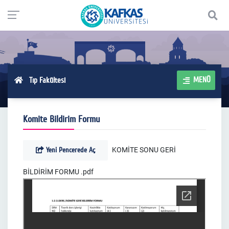
MENÜ
Tıp Fakültesi
Komite Bildirim Formu
Yeni Pencerede Aç
KOMİTE SONU GERİ
BİLDİRİM FORMU .pdf