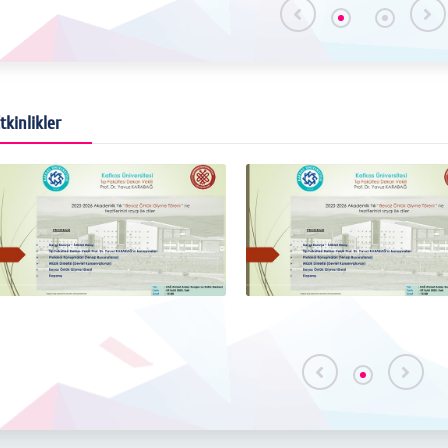
tkinlikler