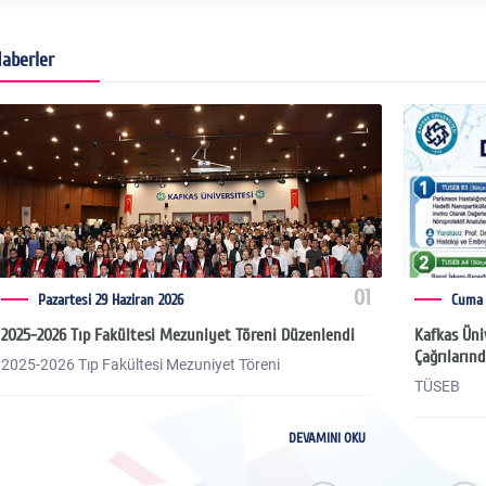
aberler
01
Pazartesi 29 Haziran 2026
Cuma 1
2025-2026 Tıp Fakültesi Mezuniyet Töreni Düzenlendi
Kafkas Üni
Çağrıların
2025-2026 Tıp Fakültesi Mezuniyet Töreni
TÜSEB
DEVAMINI OKU