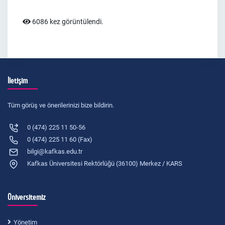
6086 kez görüntülendi.
İletişim
Tüm görüş ve önerilerinizi bize bildirin.
0 (474) 225 11 50-56
0 (474) 225 11 60 (Fax)
bilgi@kafkas.edu.tr
Kafkas Üniversitesi Rektörlüğü (36100) Merkez / KARS
Üniversitemiz
Yönetim