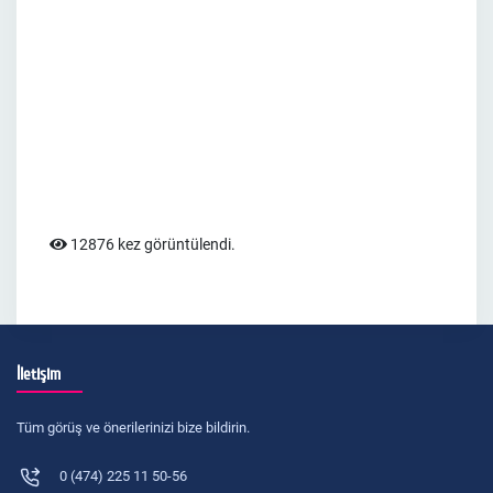
12876 kez görüntülendi.
İletişim
Tüm görüş ve önerilerinizi bize bildirin.
0 (474) 225 11 50-56