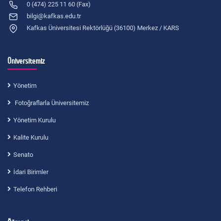
0 (474) 225 11 60 (Fax)
bilgi@kafkas.edu.tr
Kafkas Üniversitesi Rektörlüğü (36100) Merkez / KARS
Üniversitemiz
Yönetim
Fotoğraflarla Üniversitemiz
Yönetim Kurulu
Kalite Kurulu
Senato
İdari Birimler
Telefon Rehberi