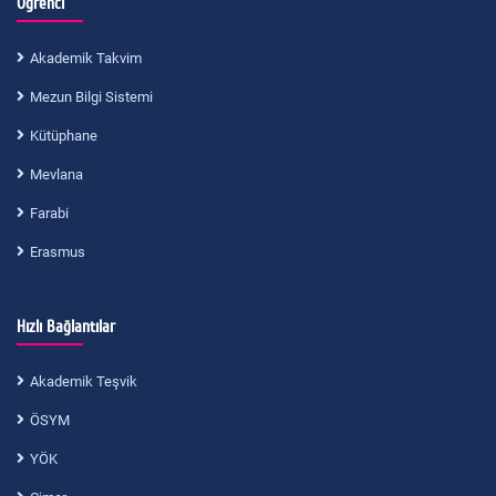
Öğrenci
Akademik Takvim
Mezun Bilgi Sistemi
Kütüphane
Mevlana
Farabi
Erasmus
Hızlı Bağlantılar
Akademik Teşvik
ÖSYM
YÖK