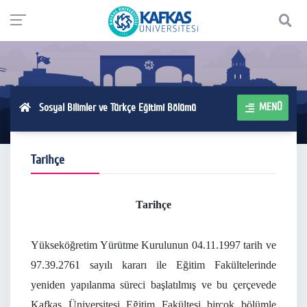
MENÜ
Sosyal Bilimler ve Türkçe Eğitimi Bölümü
Tarihçe
Tarihçe
Yükseköğretim Yürütme Kurulunun 04.11.1997 tarih ve
97.39.2761 sayılı kararı ile Eğitim Fakültelerinde
yeniden yapılanma süreci başlatılmış ve bu çerçevede
Kafkas Üniversitesi Eğitim Fakültesi birçok bölümle