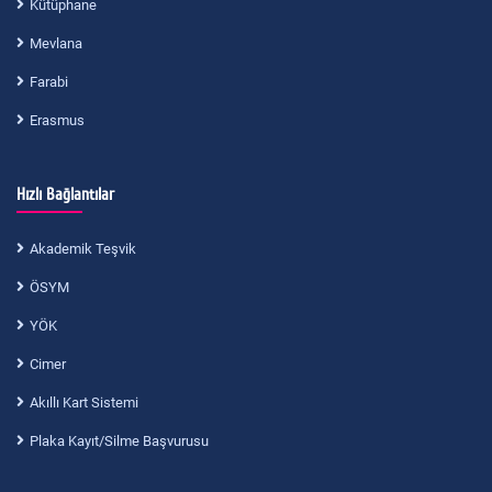
Kütüphane
Mevlana
Farabi
Erasmus
Hızlı Bağlantılar
Akademik Teşvik
ÖSYM
YÖK
Cimer
Akıllı Kart Sistemi
Plaka Kayıt/Silme Başvurusu