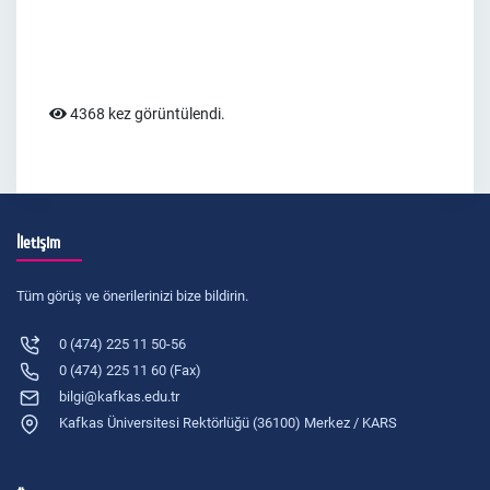
4368 kez görüntülendi.
İletişim
Tüm görüş ve önerilerinizi bize bildirin.
0 (474) 225 11 50-56
0 (474) 225 11 60 (Fax)
bilgi@kafkas.edu.tr
Kafkas Üniversitesi Rektörlüğü (36100) Merkez / KARS