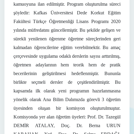
kamuoyuna ilan edilmiştir. Program oluşturulma süreci
şöyledir: Kafkas Üniversitesi Dede Korkut Eğitim
Fakültesi Türkçe Öğretmenliği Lisans Programı 2020
yılında müfredatını güncellemiştir. Bu şekilde gelişen ve
sürekli yenilenen öğrenme öğretme süreçlerinden geri
kalmadan öğrencilerine eğitim verebilmektir. Bu amaç
çerçevesinde uygulama odaklı derslerin sayısı arttırılmış,
öğretmen adaylarının hem teorik hem de pratik
becerilerinin geliştirilmesi hedeflenmiştir. Bununla
birlikte seçmeli dersler de çeşitlendirilmiştir. Bu
kapsamda ilk olarak yeni programın hazırlanmasına
yönelik olarak Ana Bilim Dalımızda görevli 3 öğretim
üyesinden oluşan bir komisyon oluşturulmuştur.
Komisyonda yer alan öğretim üyeleri: Prof. Dr. Tazegül
DEMİR ATALAY, Doç. Dr. Berna URUN