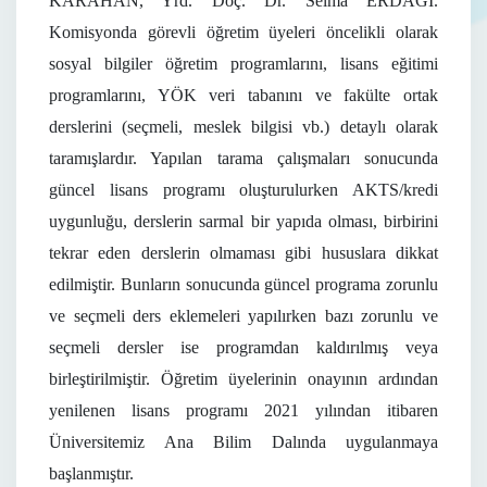
KARAHAN, Yrd. Doç. Dr. Selma ERDAĞI.
Komisyonda görevli öğretim üyeleri öncelikli olarak
sosyal bilgiler öğretim programlarını, lisans eğitimi
programlarını, YÖK veri tabanını ve fakülte ortak
derslerini (seçmeli, meslek bilgisi vb.) detaylı olarak
taramışlardır. Yapılan tarama çalışmaları sonucunda
güncel lisans programı oluşturulurken AKTS/kredi
uygunluğu, derslerin sarmal bir yapıda olması, birbirini
tekrar eden derslerin olmaması gibi hususlara dikkat
edilmiştir. Bunların sonucunda güncel programa zorunlu
ve seçmeli ders eklemeleri yapılırken bazı zorunlu ve
seçmeli dersler ise programdan kaldırılmış veya
birleştirilmiştir. Öğretim üyelerinin onayının ardından
yenilenen lisans programı 2021 yılından itibaren
Üniversitemiz Ana Bilim Dalında uygulanmaya
başlanmıştır.