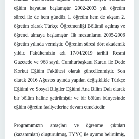
eğitim hayatına başlamıştır. 2002-2003 yılı öğretim
süreci ile de hem gündüz 1. öğretim hem de akşam 2.
öğretim olarak Türkçe Öğretmenliği Bölümü açılmış ve
öğrenci almaya başlamıştır. İlk mezunlarını 2005-2006
öğretim yılında vermiştir. Öğrenim süresi dört akademik
yıldır. Fakültemizin adı 17/04/2019 tarihli Resmi
Gazetede ve 968 sayılı Cumhurbaşkanı Kararı ile Dede
Korkut Eğitim Fakültesi olarak güncellenmiştir. Son
olarak 2016 Ağustos ayında yapılan değişiklikle Türkçe
Eğitimi ve Sosyal Bilgiler Eğitimi Ana Bilim Dalı olarak
bir bölüm haline getirilmiştir ve bir bölüm bünyesinde
eğitim öğretim faaliyetlerine devam etmektedir.
Programımızın amaçları ve öğrenme çıktıları
(kazanımları) oluşturulmuş, TYYÇ ile uyumu belirtilmiş,