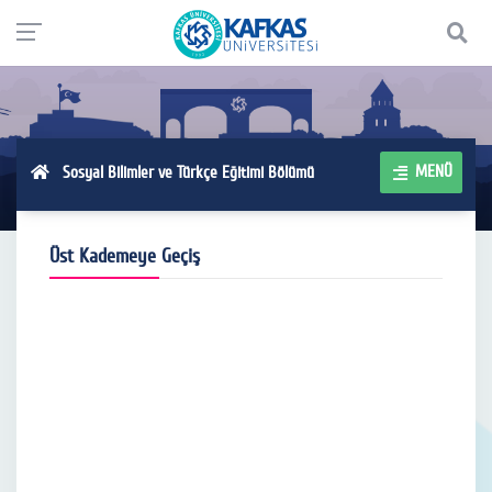
MENÜ
Sosyal Bilimler ve Türkçe Eğitimi Bölümü
Üst Kademeye Geçiş