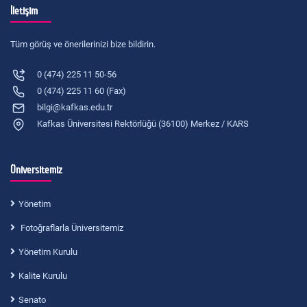
İletişim
Tüm görüş ve önerilerinizi bize bildirin.
0 (474) 225 11 50-56
0 (474) 225 11 60 (Fax)
bilgi@kafkas.edu.tr
Kafkas Üniversitesi Rektörlüğü (36100) Merkez / KARS
Üniversitemiz
Yönetim
Fotoğraflarla Üniversitemiz
Yönetim Kurulu
Kalite Kurulu
Senato