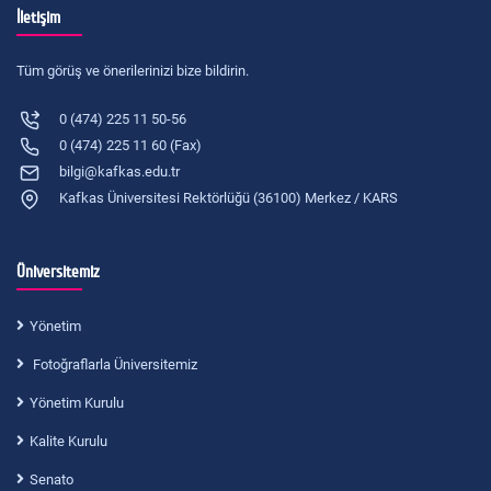
İletişim
Tüm görüş ve önerilerinizi bize bildirin.
0 (474) 225 11 50-56
0 (474) 225 11 60 (Fax)
bilgi@kafkas.edu.tr
Kafkas Üniversitesi Rektörlüğü (36100) Merkez / KARS
Üniversitemiz
Yönetim
Fotoğraflarla Üniversitemiz
Yönetim Kurulu
Kalite Kurulu
Senato