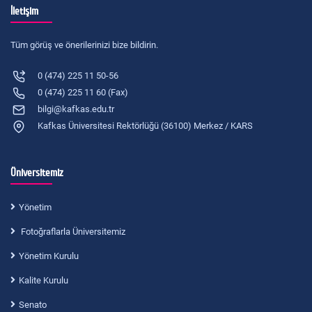
İletişim
Tüm görüş ve önerilerinizi bize bildirin.
0 (474) 225 11 50-56
0 (474) 225 11 60 (Fax)
bilgi@kafkas.edu.tr
Kafkas Üniversitesi Rektörlüğü (36100) Merkez / KARS
Üniversitemiz
Yönetim
Fotoğraflarla Üniversitemiz
Yönetim Kurulu
Kalite Kurulu
Senato