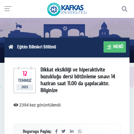
MENÜ
Eğitim Bilimleri Bölümü
Dikkat eksikliği ve hiperaktivite
12
bozukluğu dersi bütünleme sınavı 14
TEMMUZ
haziran saat 11.00 da yapılacaktır.
2023
Bilginize
2394 kez görüntülendi.
Duyuruyu Paylaş: