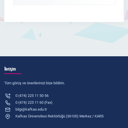
İletişim
Tüm görüş ve önerilerinizi bize bildirin.
0 (474) 225 11 50-56
0 (474) 225 11 60 (Fax)
bilgi@kafkas.edu.tr
Kafkas Üniversitesi Rektörlüğü (36100) Merkez / KARS