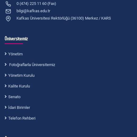
0 (474) 225 11 60 (Fax)
bilgi@kafkas.edu.tr
Kafkas Üniversitesi Rektörlüğü (36100) Merkez / KARS
Üniversitemiz
Yönetim
Fotoğraflarla Üniversitemiz
Yönetim Kurulu
Kalite Kurulu
Senato
İdari Birimler
Telefon Rehberi