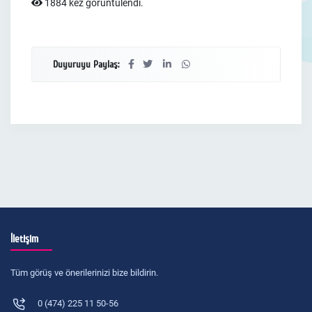
1884 kez görüntülendi.
Duyuruyu Paylaş:
İletişim
Tüm görüş ve önerilerinizi bize bildirin.
0 (474) 225 11 50-56