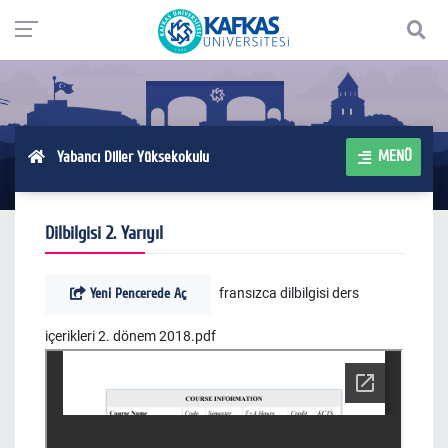
MENÜ
Yabancı Diller Yüksekokulu
Dilbilgisi 2. Yarıyıl
Yeni Pencerede Aç
fransızca dilbilgisi ders
içerikleri 2. dönem 2018.pdf