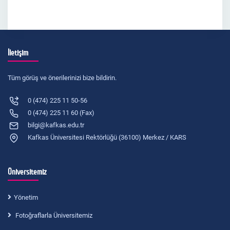
İletişim
Tüm görüş ve önerilerinizi bize bildirin.
0 (474) 225 11 50-56
0 (474) 225 11 60 (Fax)
bilgi@kafkas.edu.tr
Kafkas Üniversitesi Rektörlüğü (36100) Merkez / KARS
Üniversitemiz
Yönetim
Fotoğraflarla Üniversitemiz