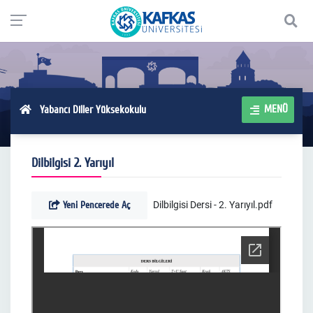
MENÜ
Yabancı Diller Yüksekokulu
Dilbilgisi 2. Yarıyıl
Yeni Pencerede Aç
Dilbilgisi Dersi - 2. Yarıyıl.pdf