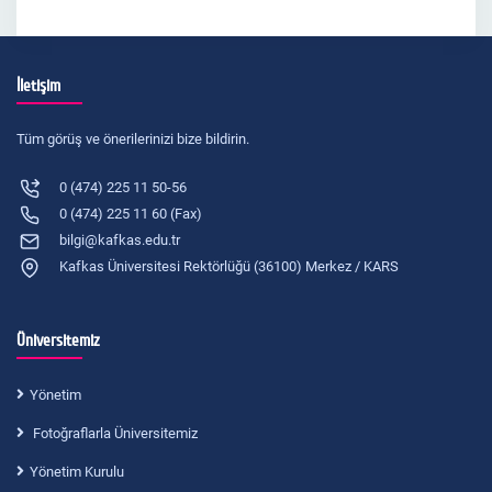
İletişim
Tüm görüş ve önerilerinizi bize bildirin.
0 (474) 225 11 50-56
0 (474) 225 11 60 (Fax)
bilgi@kafkas.edu.tr
Kafkas Üniversitesi Rektörlüğü (36100) Merkez / KARS
Üniversitemiz
Yönetim
Fotoğraflarla Üniversitemiz
Yönetim Kurulu