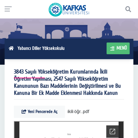
MENÜ
Yabancı Diller Yüksekokulu
3843 Sayılı Yükseköğretim Kurumlarında İkili
Öğretim Yapılması, 2547 Sayılı Yükseköğretim
Kanununun Bazı Maddelerinin Değiştirilmesi ve Bu
Kanuna Bir Ek Madde Eklenmesi Hakkında Kanun
Yeni Pencerede Aç
ikili öğr..pdf