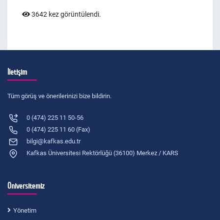
3642 kez görüntülendi.
İletişim
Tüm görüş ve önerilerinizi bize bildirin.
0 (474) 225 11 50-56
0 (474) 225 11 60 (Fax)
bilgi@kafkas.edu.tr
Kafkas Üniversitesi Rektörlüğü (36100) Merkez / KARS
Üniversitemiz
Yönetim