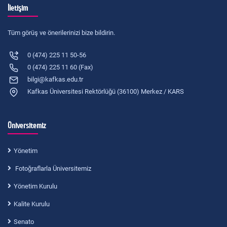
İletişim
Tüm görüş ve önerilerinizi bize bildirin.
0 (474) 225 11 50-56
0 (474) 225 11 60 (Fax)
bilgi@kafkas.edu.tr
Kafkas Üniversitesi Rektörlüğü (36100) Merkez / KARS
Üniversitemiz
Yönetim
Fotoğraflarla Üniversitemiz
Yönetim Kurulu
Kalite Kurulu
Senato