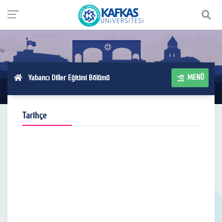
MENÜ
Yabancı Diller Eğitimi Bölümü
Tarihçe