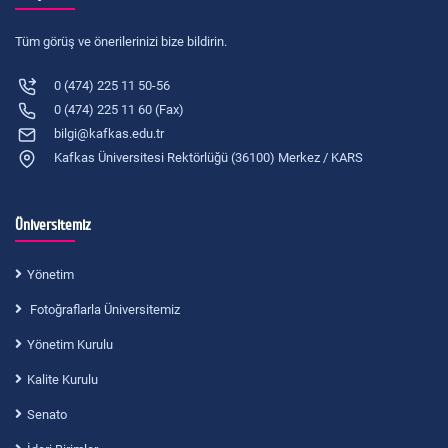
Tüm görüş ve önerilerinizi bize bildirin.
0 (474) 225 11 50-56
0 (474) 225 11 60 (Fax)
bilgi@kafkas.edu.tr
Kafkas Üniversitesi Rektörlüğü (36100) Merkez / KARS
Üniversitemiz
Yönetim
Fotoğraflarla Üniversitemiz
Yönetim Kurulu
Kalite Kurulu
Senato