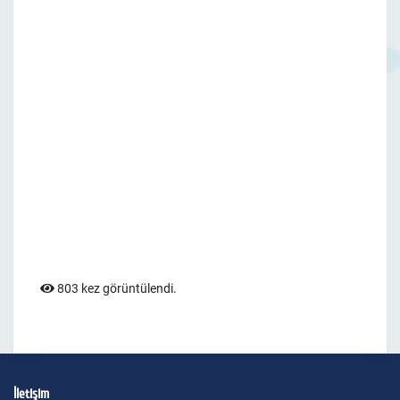
803 kez görüntülendi.
İletişim