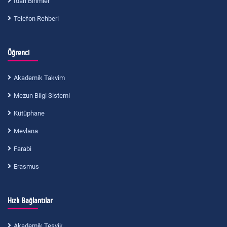
İdari Birimler
Telefon Rehberi
Öğrenci
Akademik Takvim
Mezun Bilgi Sistemi
Kütüphane
Mevlana
Farabi
Erasmus
Hızlı Bağlantılar
Akademik Teşvik