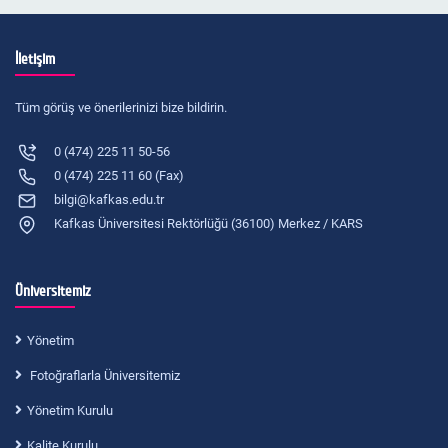
İletişim
Tüm görüş ve önerilerinizi bize bildirin.
0 (474) 225 11 50-56
0 (474) 225 11 60 (Fax)
bilgi@kafkas.edu.tr
Kafkas Üniversitesi Rektörlüğü (36100) Merkez / KARS
Üniversitemiz
Yönetim
Fotoğraflarla Üniversitemiz
Yönetim Kurulu
Kalite Kurulu