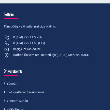
İletişim
Tüm görüş ve önerilerinizi bize bildirin.
0 (474) 225 11 50-56
0 (474) 225 11 60 (Fax)
bilgi@kafkas.edu.tr
Kafkas Üniversitesi Rektörlüğü (36100) Merkez / KARS
Üniversitemiz
Yönetim
Fotoğraflarla Üniversitemiz
Yönetim Kurulu
Kalite Kurulu