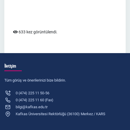
633 kez görüntülendi.
İletişim
Tüm görüş ve önerilerinizi bize bildirin.
0 (474) 225 11 50-56
0 (474) 225 11 60 (Fax)
bilgi@kafkas.edu.tr
Kafkas Üniversitesi Rektörlüğü (36100) Merkez / KARS