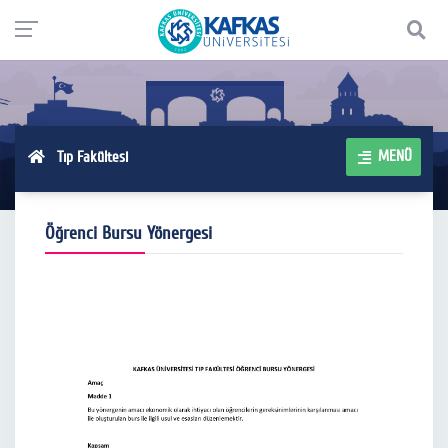
MENÜ
Tıp Fakültesi
Öğrenci Bursu Yönergesi