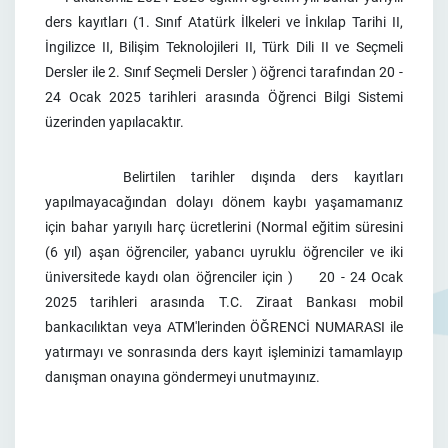
ders kayıtları (1. Sınıf Atatürk İlkeleri ve İnkılap Tarihi II,
İngilizce II, Bilişim Teknolojileri II, Türk Dili II ve Seçmeli
Dersler ile 2. Sınıf Seçmeli Dersler ) öğrenci tarafından 20 -
24 Ocak 2025 tarihleri arasında Öğrenci Bilgi Sistemi
üzerinden yapılacaktır.
Belirtilen tarihler dışında ders kayıtları
yapılmayacağından dolayı dönem kaybı yaşamamanız
için bahar yarıyılı harç ücretlerini (Normal eğitim süresini
(6 yıl) aşan öğrenciler, yabancı uyruklu öğrenciler ve iki
üniversitede kaydı olan öğrenciler için ) 20 - 24 Ocak
2025 tarihleri arasında T.C. Ziraat Bankası mobil
bankacılıktan veya ATM'lerinden ÖĞRENCİ NUMARASI ile
yatırmayı ve sonrasında ders kayıt işleminizi tamamlayıp
danışman onayına göndermeyi unutmayınız.