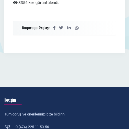
3356 kez görüntülendi.
Duyuruyu Paylaş:
İletişim
Tüm görüş ve önerilerinizi bize bildirin.
0 (474) 225 11 50-56