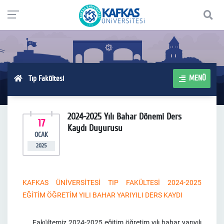
MENÜ
Tıp Fakültesi
2024-2025 Yılı Bahar Dönemi Ders
17
Kaydı Duyurusu
OCAK
2025
KAFKAS ÜNİVERSİTESİ TIP FAKÜLTESİ 2024-2025
EĞİTİM ÖĞRETİM YILI
BAHAR YARIYILI DERS KAYDI
Fakültemiz 2024-2025 eğitim öğretim yılı bahar yarıyılı