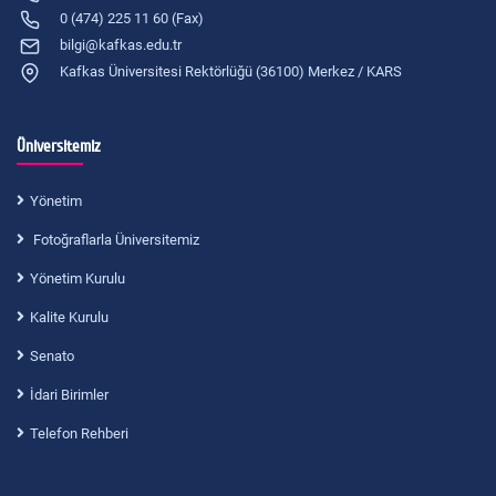
0 (474) 225 11 60 (Fax)
bilgi@kafkas.edu.tr
Kafkas Üniversitesi Rektörlüğü (36100) Merkez / KARS
Üniversitemiz
Yönetim
Fotoğraflarla Üniversitemiz
Yönetim Kurulu
Kalite Kurulu
Senato
İdari Birimler
Telefon Rehberi