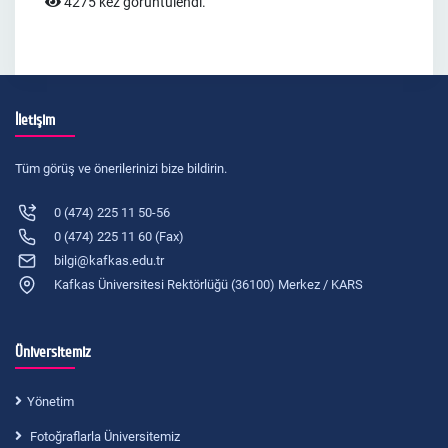
4275 kez görüntülendi.
İletişim
Tüm görüş ve önerilerinizi bize bildirin.
0 (474) 225 11 50-56
0 (474) 225 11 60 (Fax)
bilgi@kafkas.edu.tr
Kafkas Üniversitesi Rektörlüğü (36100) Merkez / KARS
Üniversitemiz
Yönetim
Fotoğraflarla Üniversitemiz