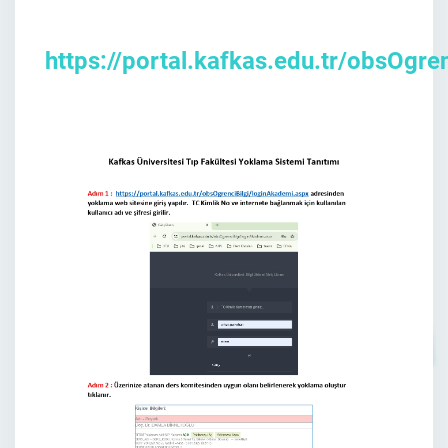
https://portal.kafkas.edu.tr/obsOgre