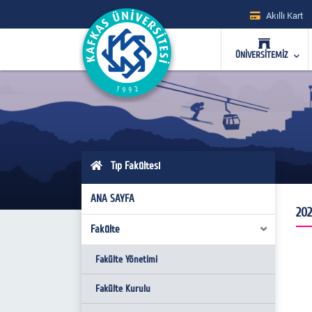
Akıllı Kart
ÜNİVERSİTEMİZ
Tıp Fakültesi
ANA SAYFA
202
Fakülte
Fakülte Yönetimi
Fakülte Kurulu