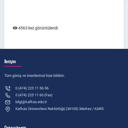
4563 kez görüntülendi.
İletişim
Tüm görüş ve önerilerinizi bize bildirin.
0 (474) 225 11 50-56
0 (474) 225 11 60 (Fax)
bilgi@kafkas.edu.tr
Kafkas Üniversitesi Rektörlüğü (36100) Merkez / KARS