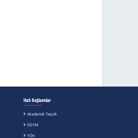
Hızlı Bağlantılar
Akademik Teşvik
ÖSYM
YÖK