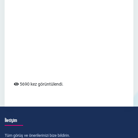
5690 kez görüntülendi.
İletişim
Tüm görüş ve önerilerinizi bize bildirin.