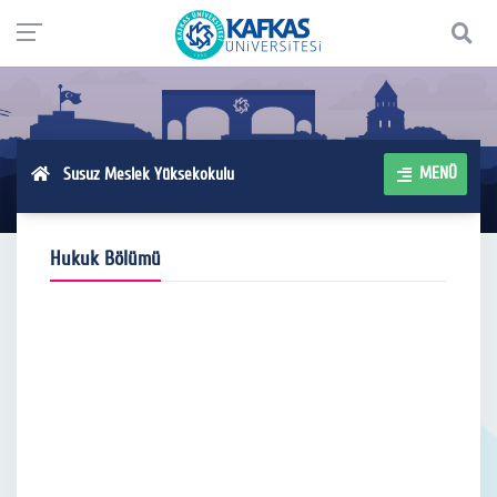
MENÜ
Susuz Meslek Yüksekokulu
Hukuk Bölümü