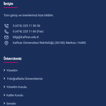
İletişim
Tüm görüş ve önerilerinizi bize bildirin.
0 (474) 225 11 50-56
0 (474) 225 11 60 (Fax)
bilgi@kafkas.edu.tr
Kafkas Üniversitesi Rektörlüğü (36100) Merkez / KARS
Üniversitemiz
Yönetim
Fotoğraflarla Üniversitemiz
Yönetim Kurulu
Kalite Kurulu
Senato