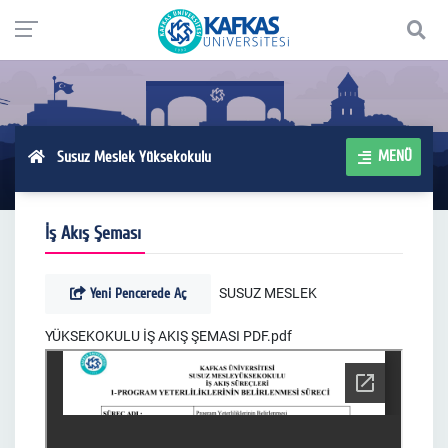
MENÜ
Susuz Meslek Yüksekokulu
İş Akış Şeması
Yeni Pencerede Aç
SUSUZ MESLEK
YÜKSEKOKULU İŞ AKIŞ ŞEMASI PDF.pdf