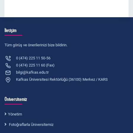
İletişim
Tüm görüş ve önerilerinizi bize bildirin.
0 (474) 225 11 50-56
0 (474) 225 11 60 (Fax)
bilgi@kafkas.edu.tr
Kafkas Üniversitesi Rektörlüğü (36100) Merkez / KARS
Üniversitemiz
Yönetim
Fotoğraflarla Üniversitemiz