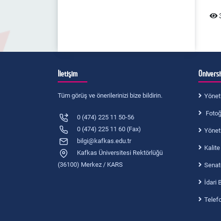
3
İletişim
Ünivers
Tüm görüş ve önerilerinizi bize bildirin.
Yönet
Fotoğr
0 (474) 225 11 50-56
0 (474) 225 11 60 (Fax)
Yönet
bilgi@kafkas.edu.tr
Kalite
Kafkas Üniversitesi Rektörlüğü
(36100) Merkez / KARS
Senat
İdari 
Telef