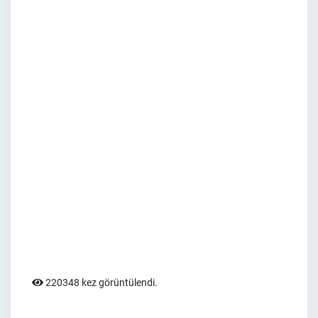
220348 kez görüntülendi.