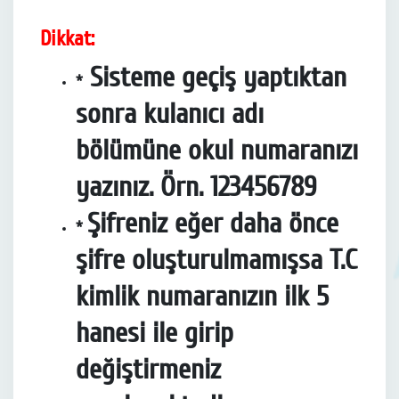
Dikkat:
Sisteme geçiş yaptıktan
*
sonra kulanıcı adı
bölümüne okul numaranızı
yazınız. Örn. 123456789
Şifreniz eğer daha önce
*
şifre oluşturulmamışsa T.C
kimlik numaranızın ilk 5
hanesi ile girip
değiştirmeniz