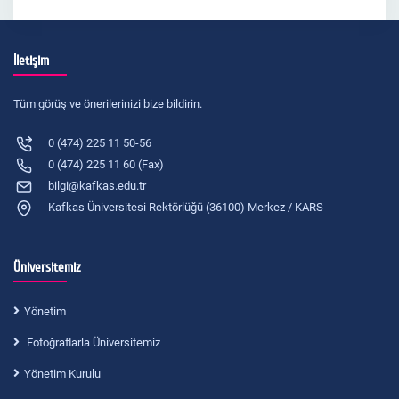
İletişim
Tüm görüş ve önerilerinizi bize bildirin.
0 (474) 225 11 50-56
0 (474) 225 11 60 (Fax)
bilgi@kafkas.edu.tr
Kafkas Üniversitesi Rektörlüğü (36100) Merkez / KARS
Üniversitemiz
Yönetim
Fotoğraflarla Üniversitemiz
Yönetim Kurulu