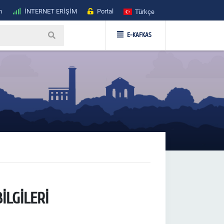
m
İNTERNET ERİŞİM
Portal
Türkçe
E-KAFKAS
İLGİLERİ