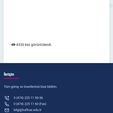
4530 kez görüntülendi.
İletişim
Tüm görüş ve önerilerinizi bize bildirin.
0 (474) 225 11 50-56
0 (474) 225 11 60 (Fax)
bilgi@kafkas.edu.tr