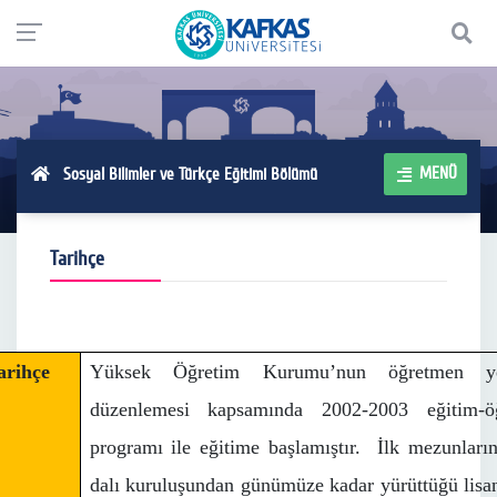
MENÜ
Sosyal Bilimler ve Türkçe Eğitimi Bölümü
Tarihçe
arihçe
Yüksek Öğretim Kurumu’nun öğretmen yeti
düzenlemesi kapsamında 2002-2003 eğitim-ö
programı ile eğitime başlamıştır. İlk mezunların
dalı kuruluşundan günümüze kadar yürüttüğü lisan