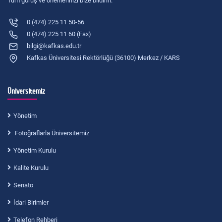
Tüm görüş ve önerilerinizi bize bildirin.
0 (474) 225 11 50-56
0 (474) 225 11 60 (Fax)
bilgi@kafkas.edu.tr
Kafkas Üniversitesi Rektörlüğü (36100) Merkez / KARS
Üniversitemiz
Yönetim
Fotoğraflarla Üniversitemiz
Yönetim Kurulu
Kalite Kurulu
Senato
İdari Birimler
Telefon Rehberi