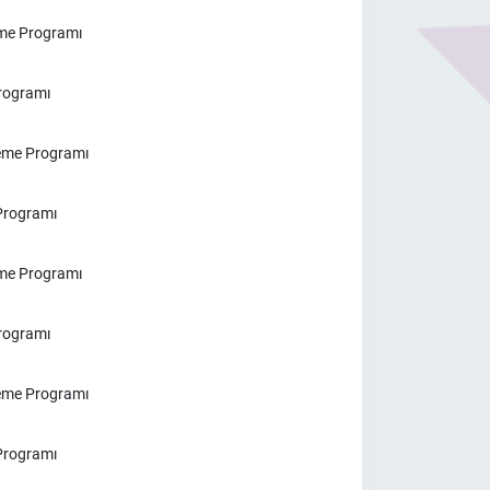
eme Programı
Programı
nleme Program
ı
 Programı
eme Programı
Programı
leme Programı
 Programı