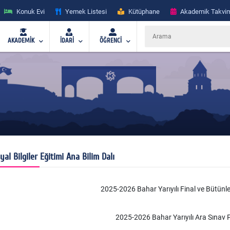
Konuk Evi
Yemek Listesi
Kütüphane
Akademik Takvi
AKADEMİK
İDARİ
ÖĞRENCİ
yal Bilgiler Eğitimi Ana Bilim Dalı
2025-2026 Bahar Yarıyılı Final ve Bütün
2025-2026 Bahar Yarıyılı Ara Sınav