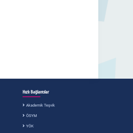
Hızlı Bağlantılar
Akademik Teşvik
ÖSYM
YÖK