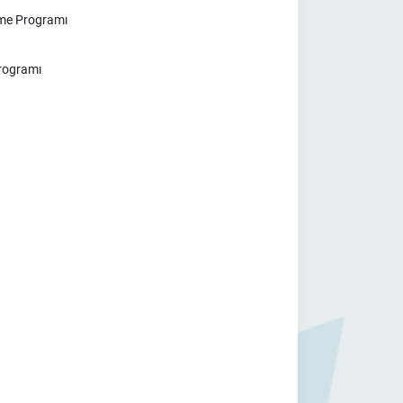
eme Programı
Programı