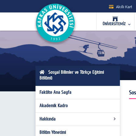
Akıllı Kart
ÜNİVERSİTEMİZ
Sosyal Bilimler ve Türkçe Eğitimi
Bölümü
Sos
Fakülte Ana Sayfa
Akademik Kadro
Hakkında
Bölüm Yönetimi
Bölüm