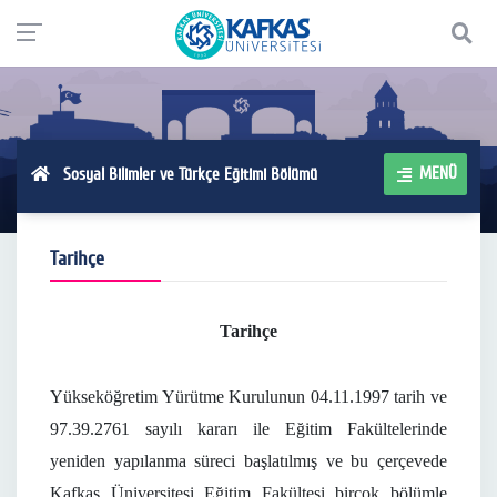
MENÜ
Sosyal Bilimler ve Türkçe Eğitimi Bölümü
Tarihçe
Tarihçe
Yükseköğretim Yürütme Kurulunun 04.11.1997 tarih ve
97.39.2761 sayılı kararı ile Eğitim Fakültelerinde
yeniden yapılanma süreci başlatılmış ve bu çerçevede
Kafkas Üniversitesi Eğitim Fakültesi birçok bölümle