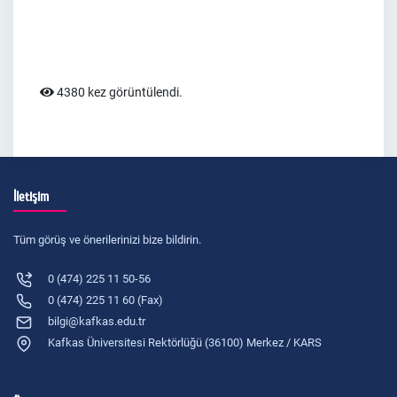
4380 kez görüntülendi.
İletişim
Tüm görüş ve önerilerinizi bize bildirin.
0 (474) 225 11 50-56
0 (474) 225 11 60 (Fax)
bilgi@kafkas.edu.tr
Kafkas Üniversitesi Rektörlüğü (36100) Merkez / KARS