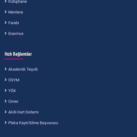
Kütüphane
Mevlana
Farabi
Erasmus
Hızlı Bağlantılar
Akademik Teşvik
ÖSYM
YÖK
Cimer
Akıllı Kart Sistemi
Plaka Kayıt/Silme Başvurusu