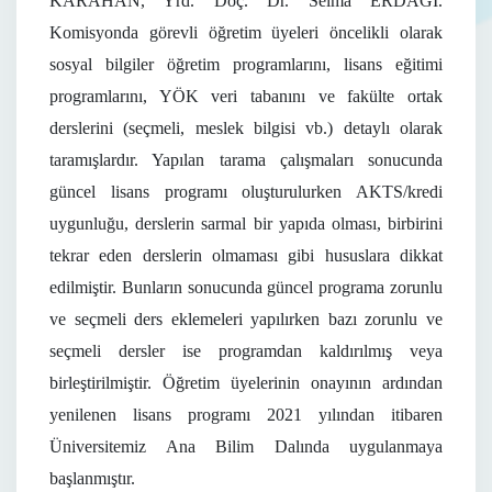
KARAHAN, Yrd. Doç. Dr. Selma ERDAĞI.
Komisyonda görevli öğretim üyeleri öncelikli olarak
sosyal bilgiler öğretim programlarını, lisans eğitimi
programlarını, YÖK veri tabanını ve fakülte ortak
derslerini (seçmeli, meslek bilgisi vb.) detaylı olarak
taramışlardır. Yapılan tarama çalışmaları sonucunda
güncel lisans programı oluşturulurken AKTS/kredi
uygunluğu, derslerin sarmal bir yapıda olması, birbirini
tekrar eden derslerin olmaması gibi hususlara dikkat
edilmiştir. Bunların sonucunda güncel programa zorunlu
ve seçmeli ders eklemeleri yapılırken bazı zorunlu ve
seçmeli dersler ise programdan kaldırılmış veya
birleştirilmiştir. Öğretim üyelerinin onayının ardından
yenilenen lisans programı 2021 yılından itibaren
Üniversitemiz Ana Bilim Dalında uygulanmaya
başlanmıştır.