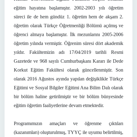
eğitim hayatına başlamıştır. 2002-2003 yılı öğretim
süreci ile de hem gündüz 1. öğretim hem de akşam 2.
öğretim olarak Türkçe Öğretmenliği Bölümü açılmış ve
öğrenci almaya başlamıştır. İlk mezunlarını 2005-2006
öğretim yılında vermiştir. Öğrenim süresi dört akademik
yıldır. Fakültemizin adı 17/04/2019 tarihli Resmi
Gazetede ve 968 sayılı Cumhurbaşkanı Kararı ile Dede
Korkut Eğitim Fakültesi olarak güncellenmiştir. Son
olarak 2016 Ağustos ayında yapılan değişiklikle Türkçe
Eğitimi ve Sosyal Bilgiler Eğitimi Ana Bilim Dalı olarak
bir bölüm haline getirilmiştir ve bir bölüm bünyesinde
eğitim öğretim faaliyetlerine devam etmektedir.
Programımızın amaçları ve öğrenme çıktıları
(kazanımları) oluşturulmuş, TYYÇ ile uyumu belirtilmiş,