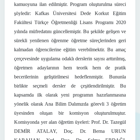
kamuoyuna ilan edilmiştir. Program oluşturulma süreci
şöyledir: Kafkas Üniversitesi Dede Korkut Eğitim
Fakültesi Türkçe Öğretmenliği Lisans Programı 2020
yılında müfredatını güncellemiştir. Bu şekilde gelişen ve
sürekli yenilenen öğrenme öğretme süreçlerinden geri
kalmadan öğrencilerine eğitim verebilmektir. Bu amaç
çerçevesinde uygulama odaklı derslerin sayısı arttırılmış,
öğretmen adaylarının hem teorik hem de pratik
becerilerinin geliştirilmesi hedeflenmiştir. Bununla
birlikte seçmeli dersler de çeşitlendirilmiştir. Bu
kapsamda ilk olarak yeni programın hazırlanmasına
yönelik olarak Ana Bilim Dalımızda görevli 3 öğretim
üyesinden oluşan bir komisyon oluşturulmuştur.
Komisyonda yer alan öğretim üyeleri: Prof. Dr. Tazegül
DEMİR ATALAY, Doç. Dr. Berna URUN