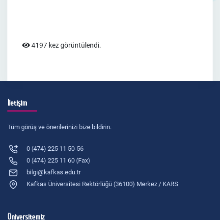
4197 kez görüntülendi.
İletişim
Tüm görüş ve önerilerinizi bize bildirin.
0 (474) 225 11 50-56
0 (474) 225 11 60 (Fax)
bilgi@kafkas.edu.tr
Kafkas Üniversitesi Rektörlüğü (36100) Merkez / KARS
Üniversitemiz