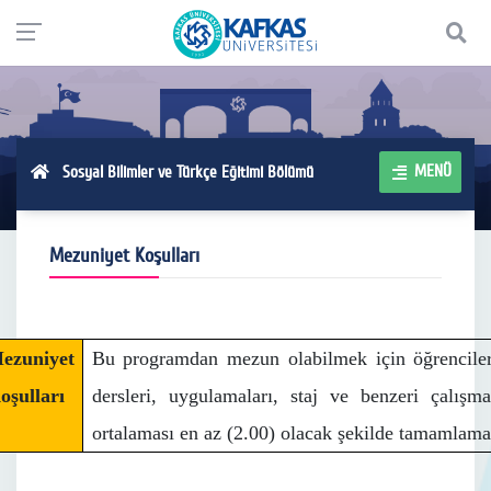
MENÜ
Sosyal Bilimler ve Türkçe Eğitimi Bölümü
Mezuniyet Koşulları
ezuniyet
Bu programdan mezun olabilmek için öğrenciler
oşulları
dersleri, uygulamaları, staj ve benzeri çalışma
ortalaması en az (2.00) olacak şekilde tamamlama